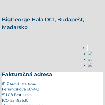
BigGeorge Hala DC1, Budapešt,
Madarsko