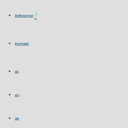
Referencie
Kontakt
sk
en
de