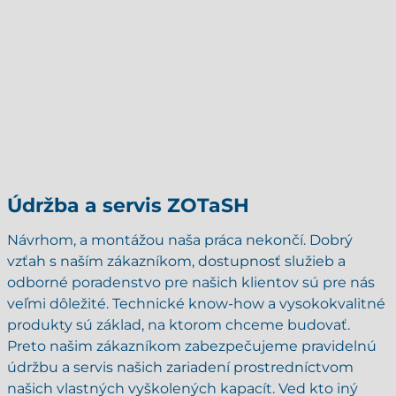
Údržba a servis ZOTaSH
Návrhom, a montážou naša práca nekončí. Dobrý
vzťah s naším zákazníkom, dostupnosť služieb a
odborné poradenstvo pre našich klientov sú pre nás
veľmi dôležité. Technické know-how a vysokokvalitné
produkty sú základ, na ktorom chceme budovať.
Preto našim zákazníkom zabezpečujeme pravidelnú
údržbu a servis našich zariadení prostredníctvom
našich vlastných vyškolených kapacít. Ved kto iný