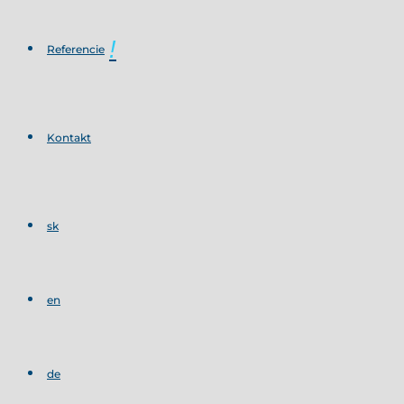
Referencie
Kontakt
sk
en
de